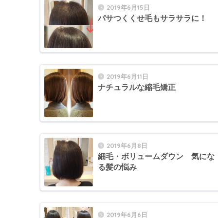
2019年6月15日
パサつくくせ毛もサラサラに！
2019年6月11日
ナチュラルな縮毛矯正
2019年6月8日
細毛・ボリュームダウン 気にな
る髪の悩み
2019年6月6日