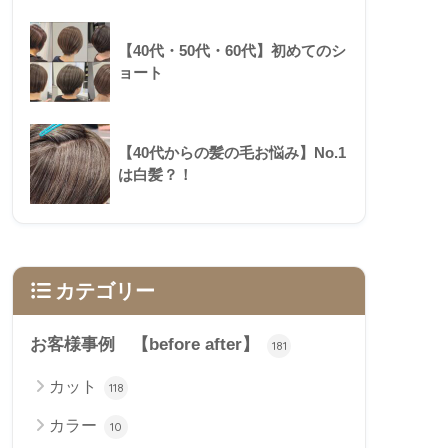
【40代・50代・60代】初めてのシ
ョート
【40代からの髪の毛お悩み】No.1
は白髪？！
カテゴリー
お客様事例 【before after】
181
カット
118
カラー
10