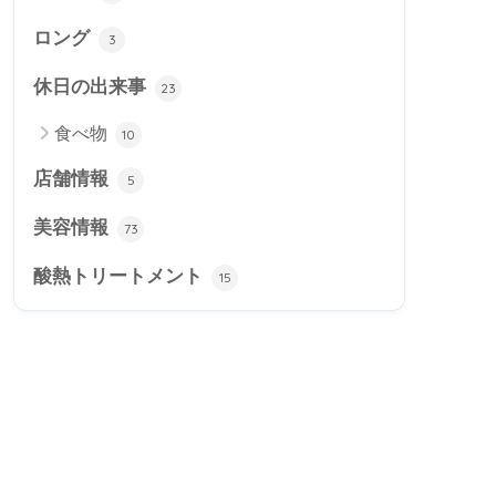
ロング
3
休日の出来事
23
食べ物
10
店舗情報
5
美容情報
73
酸熱トリートメント
15