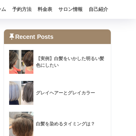
ーム
予約方法
料金表
サロン情報
自己紹介
Recent Posts
【実例】白髪をいかした明るい髪
色にしたい
グレイヘアーとグレイカラー
白髪を染めるタイミングは？