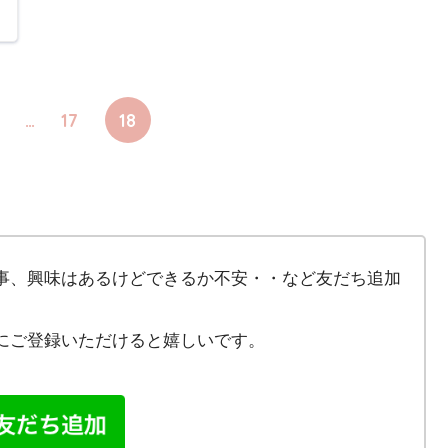
…
17
18
事、興味はあるけどできるか不安・・など友だち追加
にご登録いただけると嬉しいです。