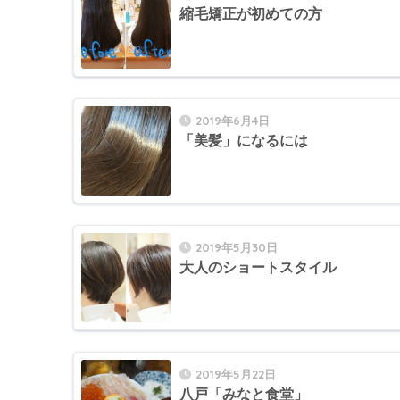
縮毛矯正が初めての方
2019年6月4日
「美髪」になるには
2019年5月30日
大人のショートスタイル
2019年5月22日
八戸「みなと食堂」