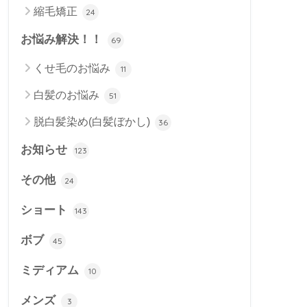
縮毛矯正
24
お悩み解決！！
69
くせ毛のお悩み
11
白髪のお悩み
51
脱白髪染め(白髪ぼかし)
36
お知らせ
123
その他
24
ショート
143
ボブ
45
ミディアム
10
メンズ
3