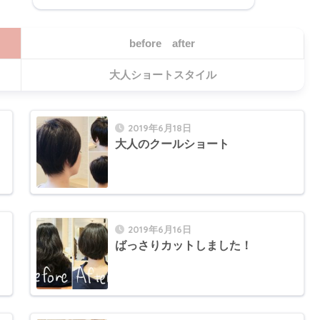
before after
大人ショートスタイル
2019年6月18日
大人のクールショート
2019年6月16日
ばっさりカットしました！