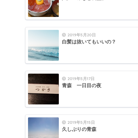
2019年5月20日
白髪は抜いてもいいの？
2019年5月17日
青森 一日目の夜
2019年5月15日
久しぶりの青森