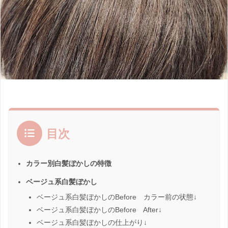
目次
カラー別白髪ぼかしの特徴
ベージュ系白髪ぼかし
ベージュ系白髪ぼかしのBefore カラー前の状態↓
ベージュ系白髪ぼかしのBefore After↓
ベージュ系白髪ぼかしの仕上がり↓