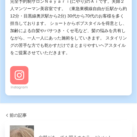
完全予約制サロンＮｅｙａｒｉ(にやり)のＡｉです。夫婦２
人マンツーマン美容室です。 （東急東横線自由が丘駅から約
12分・目黒線奥沢駅から2分) 30代から70代のお客様を多く
担当しております。 ショートからボブスタイルを得意とし、
加齢による白髪やパサつき・くせ毛など、髪の悩みを共有し
ながら、一人一人にあった施術をしていきます。 スタイリン
グの苦手な方でも乾かすだけでまとまりやすいヘアスタイル
をご提案させていただきます。
Instagram
前の記事