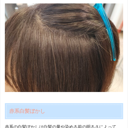
赤系白髪ぼかし
赤系の白髪ぼかしは白髪の量や染める前の明るさによって、