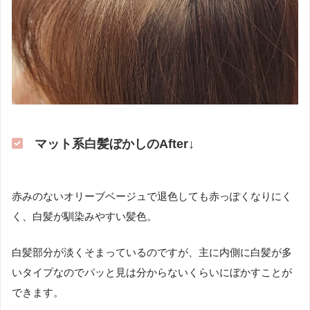
マット系白髪ぼかしのAfter↓
赤みのないオリーブベージュで退色しても赤っぽくなりにく
く、白髪が馴染みやすい髪色。
白髪部分が淡くそまっているのですが、主に内側に白髪が多
いタイプなのでパッと見は分からないくらいにぼかすことが
できます。