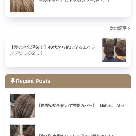
白髪があっても明るめカラーがいい！
次の記事
【髪の老化現象！】40代から気になるエイジ
ング毛ってなに？
Recent Posts
【白髪染めを使わず白髪カバー】 Before After