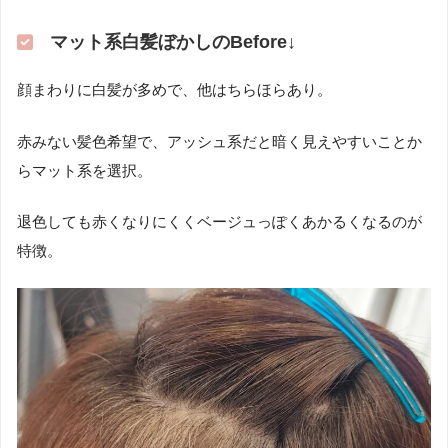
マット系白髪ぼかしのBefore↓
顔まわりに白髪が多めで、他はちらほらあり。
赤みない髪色希望で、アッシュ系だと暗く見えやすいことか
らマット系を選択。
退色しても赤くなりにくくベージュっぽくあかるくなるのが
特徴。