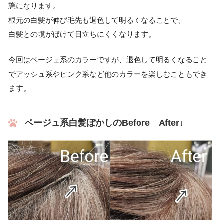
態になります。
根元の白髪が伸び毛先も退色して明るくなることで、
白髪との境がぼけて目立ちにくくなります。
今回はベージュ系のカラーですが、退色して明るくなること
でアッシュ系やピンク系など他のカラーを楽しむこともでき
ます。
ベージュ系白髪ぼかしのBefore After↓