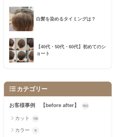
白髪を染めるタイミングは？
【40代・50代・60代】初めてのシ
ョート
カテゴリー
お客様事例 【before after】
180
カット
118
カラー
9