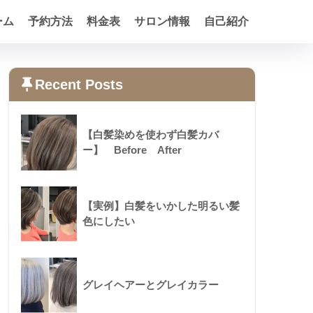
ーム
予約方法
料金表
サロン情報
自己紹介
Recent Posts
【白髪染めを使わず白髪カバ
ー】 Before After
【実例】白髪をいかした明るい髪
色にしたい
グレイヘアーとグレイカラー