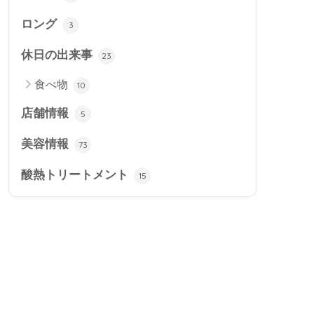
ロング
3
休日の出来事
23
食べ物
10
店舗情報
5
美容情報
73
酸熱トリートメント
15