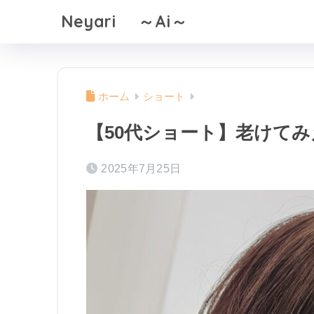
Neyari ～Ai～
ホーム
ショート
【50代ショート】老けて
2025年7月25日