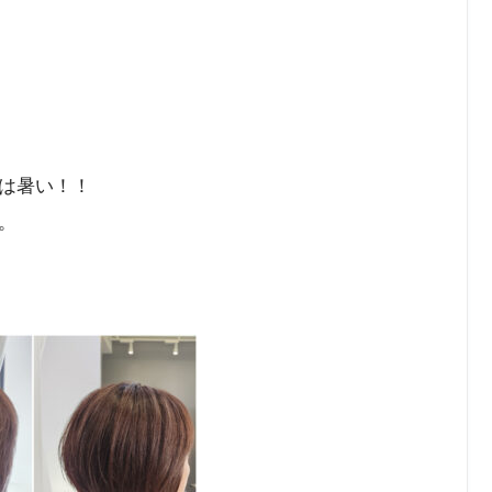
は暑い！！
。