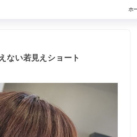
ホ
みえない若見えショート