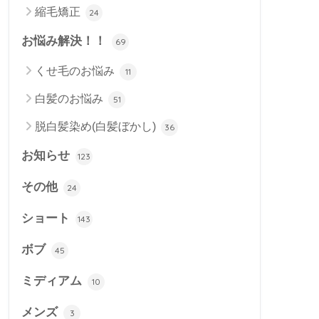
縮毛矯正
24
お悩み解決！！
69
くせ毛のお悩み
11
白髪のお悩み
51
脱白髪染め(白髪ぼかし)
36
お知らせ
123
その他
24
ショート
143
ボブ
45
ミディアム
10
メンズ
3