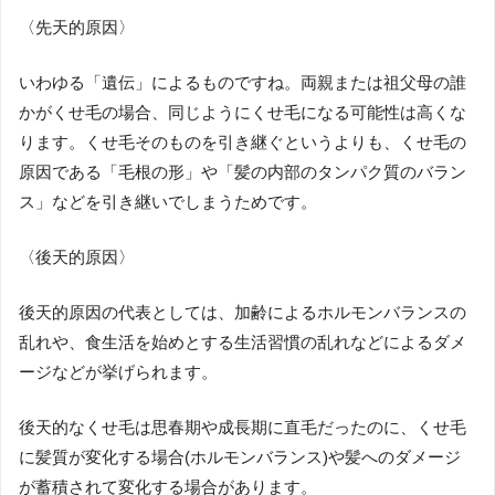
〈先天的原因〉
いわゆる「遺伝」によるものですね。両親または祖父母の誰
かがくせ毛の場合、同じようにくせ毛になる可能性は高くな
ります。くせ毛そのものを引き継ぐというよりも、くせ毛の
原因である「毛根の形」や「髪の内部のタンパク質のバラン
ス」などを引き継いでしまうためです。
〈後天的原因〉
後天的原因の代表としては、加齢によるホルモンバランスの
乱れや、食生活を始めとする生活習慣の乱れなどによるダメ
ージなどが挙げられます。
後天的なくせ毛は思春期や成長期に直毛だったのに、くせ毛
に髪質が変化する場合(ホルモンバランス)や髪へのダメージ
が蓄積されて変化する場合があります。