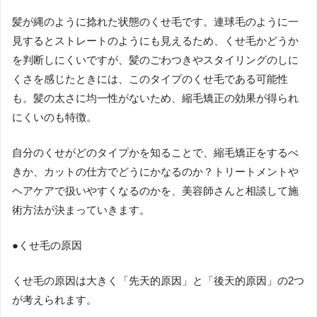
髪が縄のように捻れた状態のくせ毛です。連球毛のように一
見するとストレートのようにも見えるため、くせ毛かどうか
を判断しにくいですが、髪のごわつきやスタイリングのしに
くさを感じたときには、このタイプのくせ毛である可能性
も。髪の太さに均一性がないため、縮毛矯正の効果が得られ
にくいのも特徴。
自分のくせがどのタイプかを知ることで、縮毛矯正をするべ
きか、カットの仕方でどうにかなるのか？トリートメントや
ヘアケアで扱いやすくなるのかを、美容師さんと相談して施
術方法が決まっていきます。
●くせ毛の原因
くせ毛の原因は大きく「先天的原因」と「後天的原因」の2つ
が考えられます。