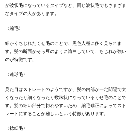
が波状毛になっているタイプなど、同じ波状毛でもさまざま
なタイプの人があります。
〈縮毛〉
細かくちじれたくせ毛のことで、黒色人種に多く見られま
す。髪の断面がそら豆のように湾曲していて、ちじれが強い
のが特徴です。
〈連球毛〉
見た目はストレートのようですが、髪の内部が一定間隔で太
くなったり細くなったり数珠状になっているくせ毛のことで
す。髪の細い部分で切れやすいため、縮毛矯正によってスト
レートにすることが難しいという特徴があります。
〈捻転毛〉