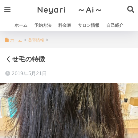
Neyari ～Ai～
ホーム
予約方法
料金表
サロン情報
自己紹介
ホーム
美容情報
くせ毛の特徴
2019年5月21日