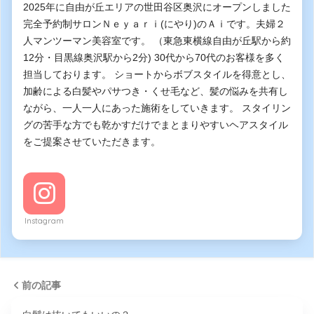
2025年に自由が丘エリアの世田谷区奥沢にオープンしました
完全予約制サロンＮｅｙａｒｉ(にやり)のＡｉです。夫婦２
人マンツーマン美容室です。 （東急東横線自由が丘駅から約
12分・目黒線奥沢駅から2分) 30代から70代のお客様を多く
担当しております。 ショートからボブスタイルを得意とし、
加齢による白髪やパサつき・くせ毛など、髪の悩みを共有し
ながら、一人一人にあった施術をしていきます。 スタイリン
グの苦手な方でも乾かすだけでまとまりやすいヘアスタイル
をご提案させていただきます。
Instagram
前の記事