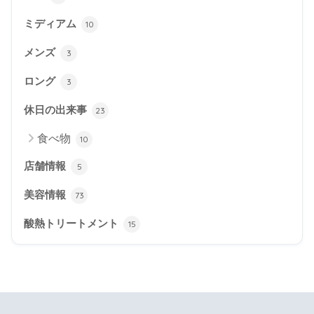
ミディアム
10
メンズ
3
ロング
3
休日の出来事
23
食べ物
10
店舗情報
5
美容情報
73
酸熱トリートメント
15