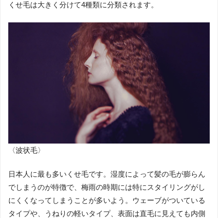
くせ毛は大きく分けて4種類に分類されます。
〈波状毛〉
日本人に最も多いくせ毛です。湿度によって髪の毛が膨らん
でしまうのが特徴で、梅雨の時期には特にスタイリングがし
にくくなってしまうことが多いよう。ウェーブがついている
タイプや、うねりの軽いタイプ、表面は直毛に見えても内側