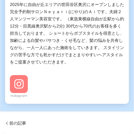
2025年に自由が丘エリアの世田谷区奥沢にオープンしました
完全予約制サロンＮｅｙａｒｉ(にやり)のＡｉです。夫婦２
人マンツーマン美容室です。 （東急東横線自由が丘駅から約
12分・目黒線奥沢駅から2分) 30代から70代のお客様を多く
担当しております。 ショートからボブスタイルを得意とし、
加齢による白髪やパサつき・くせ毛など、髪の悩みを共有し
ながら、一人一人にあった施術をしていきます。 スタイリン
グの苦手な方でも乾かすだけでまとまりやすいヘアスタイル
をご提案させていただきます。
Instagram
前の記事