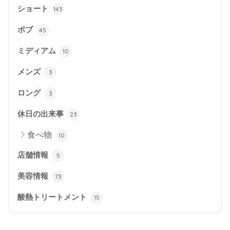
ショート
143
ボブ
45
ミディアム
10
メンズ
3
ロング
3
休日の出来事
23
食べ物
10
店舗情報
5
美容情報
73
酸熱トリートメント
15