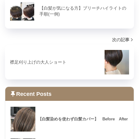
【白髪が気になる方】ブリーチハイライトの
手順(一例)
次の記事
襟足刈り上げの大人ショート
Recent Posts
【白髪染めを使わず白髪カバー】 Before After