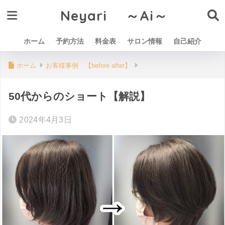
Neyari ～Ai～
ホーム
予約方法
料金表
サロン情報
自己紹介
ホーム
お客様事例 【before after】
50代からのショート【解説】
2024年4月3日