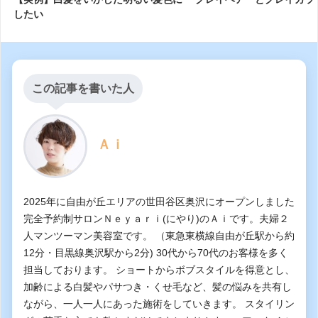
したい
この記事を書いた人
Ａｉ
2025年に自由が丘エリアの世田谷区奥沢にオープンしました
完全予約制サロンＮｅｙａｒｉ(にやり)のＡｉです。夫婦２
人マンツーマン美容室です。 （東急東横線自由が丘駅から約
12分・目黒線奥沢駅から2分) 30代から70代のお客様を多く
担当しております。 ショートからボブスタイルを得意とし、
加齢による白髪やパサつき・くせ毛など、髪の悩みを共有し
ながら、一人一人にあった施術をしていきます。 スタイリン