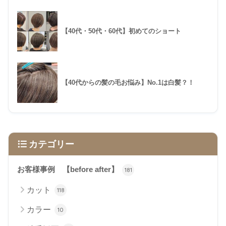
【40代・50代・60代】初めてのショート
【40代からの髪の毛お悩み】No.1は白髪？！
カテゴリー
お客様事例 【before after】
181
カット
118
カラー
10