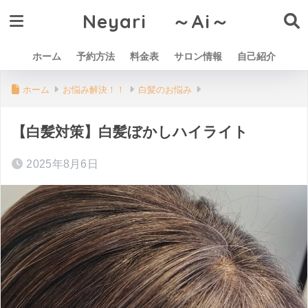
Neyari ～Ai～
ホーム
予約方法
料金表
サロン情報
自己紹介
ホーム
お悩み解決！！
白髪のお悩み
【白髪対策】白髪ぼかしハイライト
2025年8月6日