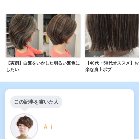
【実例】白髪をいかした明るい髪色に
【40代・50代オススメ】
したい
楽な肩上ボブ
この記事を書いた人
Ａｉ