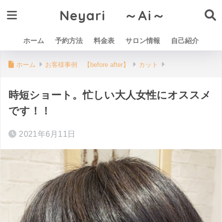
Neyari ～Ai～
ホーム
予約方法
料金表
サロン情報
自己紹介
ホーム
お客様事例 【before after】
カット
時短ショート。忙しい大人女性にオススメ
です！！
2021年6月11日