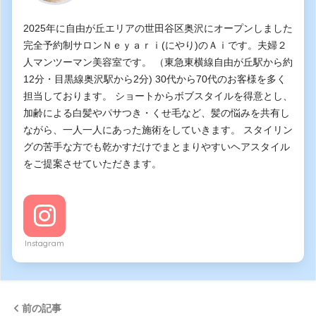
2025年に自由が丘エリアの世田谷区奥沢にオープンしました
完全予約制サロンＮｅｙａｒｉ(にやり)のＡｉです。夫婦２
人マンツーマン美容室です。 （東急東横線自由が丘駅から約
12分・目黒線奥沢駅から2分) 30代から70代のお客様を多く
担当しております。 ショートからボブスタイルを得意とし、
加齢による白髪やパサつき・くせ毛など、髪の悩みを共有し
ながら、一人一人にあった施術をしていきます。 スタイリン
グの苦手な方でも乾かすだけでまとまりやすいヘアスタイル
をご提案させていただきます。
Instagram
前の記事