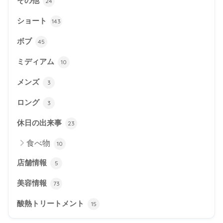
その他
24
ショート
143
ボブ
45
ミディアム
10
メンズ
3
ロング
3
休日の出来事
23
食べ物
10
店舗情報
5
美容情報
73
酸熱トリートメント
15