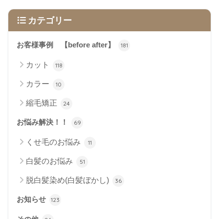
カテゴリー
お客様事例 【before after】
181
カット
118
カラー
10
縮毛矯正
24
お悩み解決！！
69
くせ毛のお悩み
11
白髪のお悩み
51
脱白髪染め(白髪ぼかし)
36
お知らせ
123