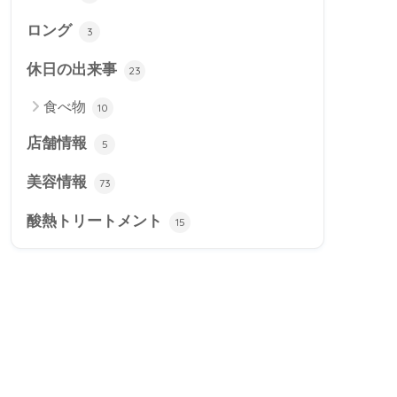
ロング
3
休日の出来事
23
食べ物
10
店舗情報
5
美容情報
73
酸熱トリートメント
15