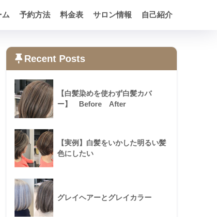
ーム
予約方法
料金表
サロン情報
自己紹介
Recent Posts
【白髪染めを使わず白髪カバ
ー】 Before After
【実例】白髪をいかした明るい髪
色にしたい
グレイヘアーとグレイカラー