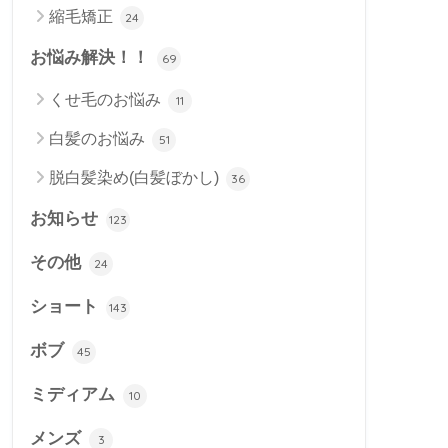
縮毛矯正
24
お悩み解決！！
69
くせ毛のお悩み
11
白髪のお悩み
51
脱白髪染め(白髪ぼかし)
36
お知らせ
123
その他
24
ショート
143
ボブ
45
ミディアム
10
メンズ
3