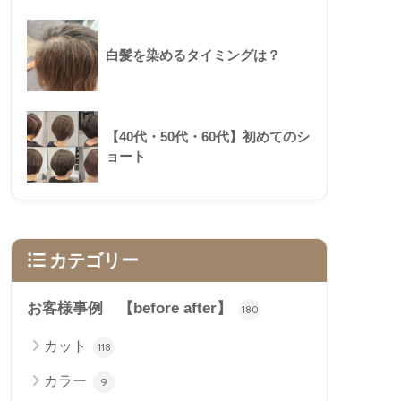
白髪を染めるタイミングは？
【40代・50代・60代】初めてのシ
ョート
カテゴリー
お客様事例 【before after】
180
カット
118
カラー
9