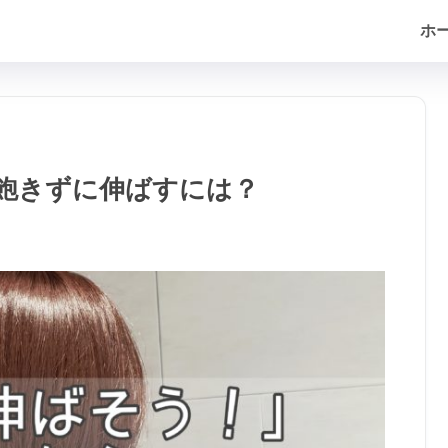
ホ
飽きずに伸ばすには？