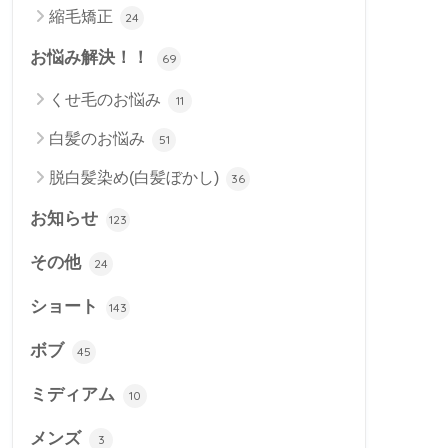
縮毛矯正
24
お悩み解決！！
69
くせ毛のお悩み
11
白髪のお悩み
51
脱白髪染め(白髪ぼかし)
36
お知らせ
123
その他
24
ショート
143
ボブ
45
ミディアム
10
メンズ
3