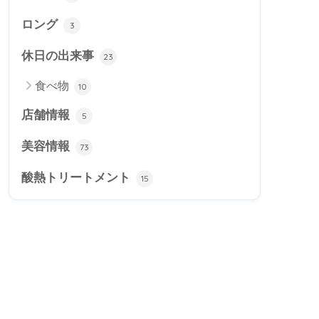
ロング
3
休日の出来事
23
食べ物
10
店舗情報
5
美容情報
73
酸熱トリートメント
15