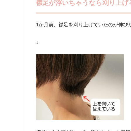
襟足が浮いちゃうなら刈り上げ
1か月前、襟足を刈り上げていたのが伸び
↓