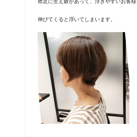
襟足に生え癖があって、浮きやすいお客様
伸びてくると浮いてしまいます。