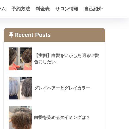
ーム
予約方法
料金表
サロン情報
自己紹介
Recent Posts
【実例】白髪をいかした明るい髪
色にしたい
グレイヘアーとグレイカラー
白髪を染めるタイミングは？