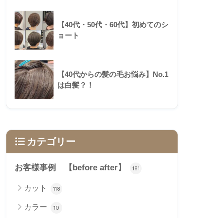
【40代・50代・60代】初めてのシ
ョート
【40代からの髪の毛お悩み】No.1
は白髪？！
カテゴリー
お客様事例 【before after】
181
カット
118
カラー
10