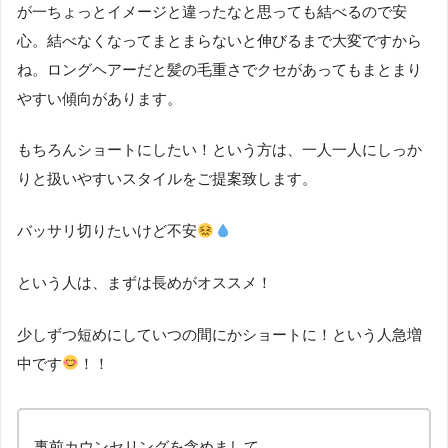
が一ちょっとイメージと違ったなと思っても結べるので安
心。結べなくなってまとまらないと伸びるまで大変ですから
ね。ロングヘアーだと髪の毛重さでクセがあってもまとまり
やすい傾向があります。
もちろんショートにしたい！という方は、一人一人にしっか
りと扱いやすいスタイルをご提案致します。
バッサリ切りたいけど不安
という人は、まずは長めがオススメ！
少しずつ短めにしていつの間にかショートに！という人急増
中です
！！
事前カウンセリングを含めまして、