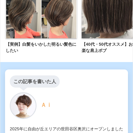
【実例】白髪をいかした明るい髪色に
【40代・50代オススメ】
したい
楽な肩上ボブ
この記事を書いた人
Ａｉ
2025年に自由が丘エリアの世田谷区奥沢にオープンしました