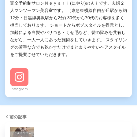
完全予約制サロンＮｅｙａｒｉ(にやり)のＡｉです。夫婦２
人マンツーマン美容室です。 （東急東横線自由が丘駅から約
12分・目黒線奥沢駅から2分) 30代から70代のお客様を多く
担当しております。 ショートからボブスタイルを得意とし、
加齢による白髪やパサつき・くせ毛など、髪の悩みを共有し
ながら、一人一人にあった施術をしていきます。 スタイリン
グの苦手な方でも乾かすだけでまとまりやすいヘアスタイル
をご提案させていただきます。
Instagram
前の記事