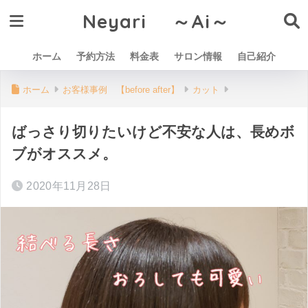
Neyari ～Ai～
ホーム
予約方法
料金表
サロン情報
自己紹介
ホーム
お客様事例 【before after】
カット
ばっさり切りたいけど不安な人は、長めボ
ブがオススメ。
2020年11月28日