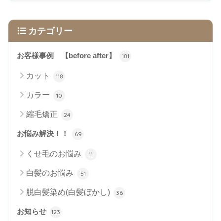
カテゴリー
お客様事例 【before after】
181
カット
118
カラー
10
縮毛矯正
24
お悩み解決！！
69
くせ毛のお悩み
11
白髪のお悩み
51
脱白髪染め(白髪ぼかし)
36
お知らせ
123