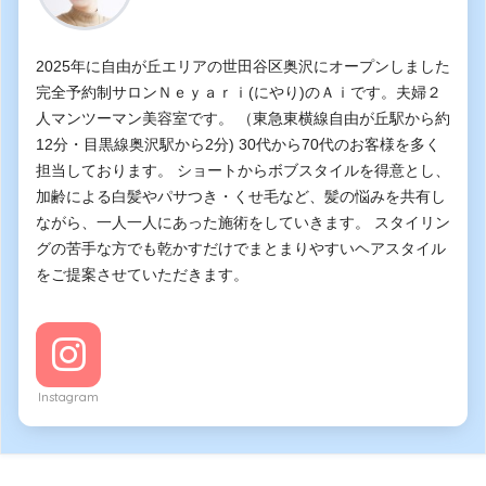
2025年に自由が丘エリアの世田谷区奥沢にオープンしました
完全予約制サロンＮｅｙａｒｉ(にやり)のＡｉです。夫婦２
人マンツーマン美容室です。 （東急東横線自由が丘駅から約
12分・目黒線奥沢駅から2分) 30代から70代のお客様を多く
担当しております。 ショートからボブスタイルを得意とし、
加齢による白髪やパサつき・くせ毛など、髪の悩みを共有し
ながら、一人一人にあった施術をしていきます。 スタイリン
グの苦手な方でも乾かすだけでまとまりやすいヘアスタイル
をご提案させていただきます。
Instagram