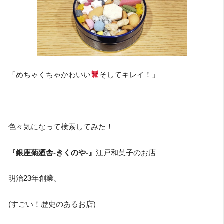
「めちゃくちゃかわいい
そしてキレイ！」
色々気になって検索してみた！
『銀座菊廼舎-きくのや-』
江戸和菓子のお店
明治23年創業。
(すごい！歴史のあるお店)