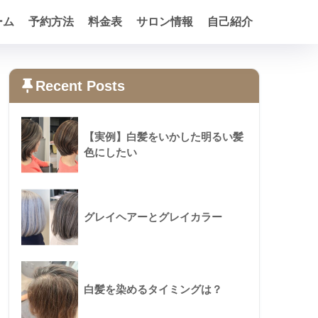
ーム
予約方法
料金表
サロン情報
自己紹介
Recent Posts
【実例】白髪をいかした明るい髪
色にしたい
グレイヘアーとグレイカラー
白髪を染めるタイミングは？