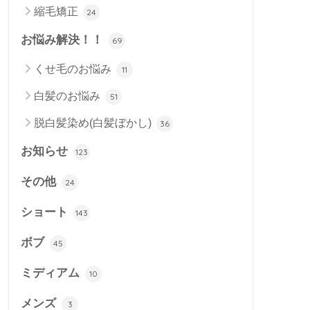
縮毛矯正
24
お悩み解決！！
69
くせ毛のお悩み
11
白髪のお悩み
51
脱白髪染め(白髪ぼかし)
36
お知らせ
123
その他
24
ショート
143
ボブ
45
ミディアム
10
メンズ
3