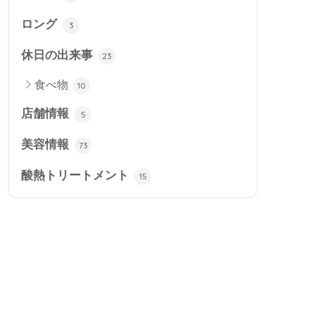
ロング
3
休日の出来事
23
食べ物
10
店舗情報
5
美容情報
73
酸熱トリートメント
15