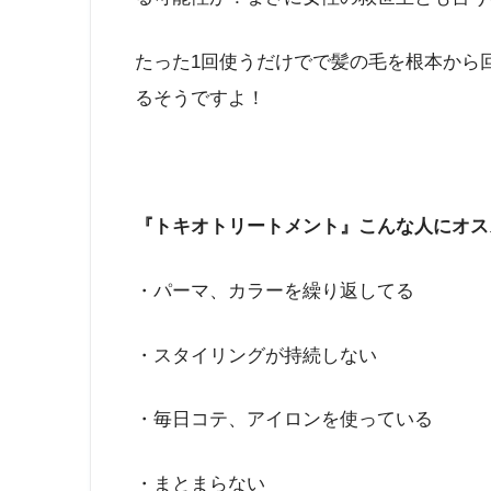
たった1回使うだけでで髪の毛を根本から
るそうですよ！
『トキオトリートメント』こんな人にオス
・パーマ、カラーを繰り返してる
・スタイリングが持続しない
・毎日コテ、アイロンを使っている
・まとまらない