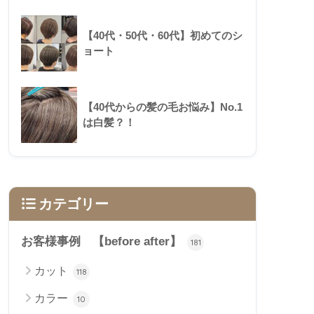
【40代・50代・60代】初めてのシ
ョート
【40代からの髪の毛お悩み】No.1
は白髪？！
カテゴリー
お客様事例 【before after】
181
カット
118
カラー
10