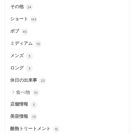
その他
24
ショート
143
ボブ
45
ミディアム
10
メンズ
3
ロング
3
休日の出来事
23
食べ物
10
店舗情報
5
美容情報
73
酸熱トリートメント
15