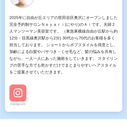
2025年に自由が丘エリアの世田谷区奥沢にオープンしました
完全予約制サロンＮｅｙａｒｉ(にやり)のＡｉです。夫婦２
人マンツーマン美容室です。 （東急東横線自由が丘駅から約
12分・目黒線奥沢駅から2分) 30代から70代のお客様を多く
担当しております。 ショートからボブスタイルを得意とし、
加齢による白髪やパサつき・くせ毛など、髪の悩みを共有し
ながら、一人一人にあった施術をしていきます。 スタイリン
グの苦手な方でも乾かすだけでまとまりやすいヘアスタイル
をご提案させていただきます。
Instagram