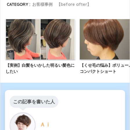
CATEGORY :
お客様事例 【before after】
【実例】白髪をいかした明るい髪色に
【くせ毛の悩み】ボリュー
したい
コンパクトショート
この記事を書いた人
Ａｉ