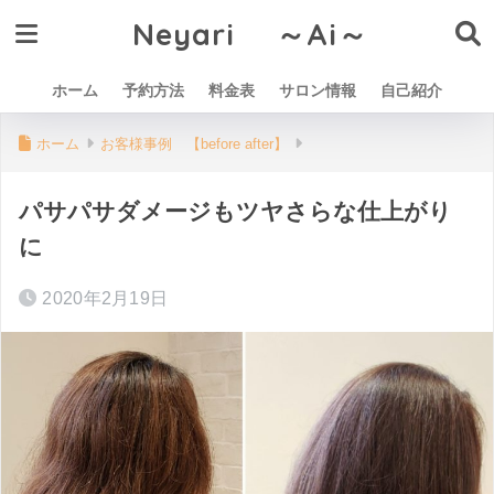
Neyari ～Ai～
ホーム
予約方法
料金表
サロン情報
自己紹介
ホーム
お客様事例 【before after】
パサパサダメージもツヤさらな仕上がり
に
2020年2月19日