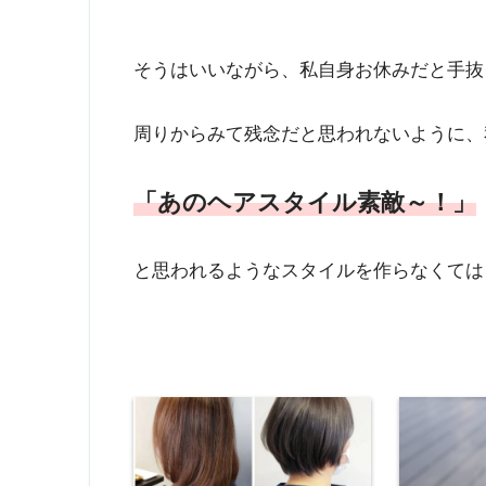
そうはいいながら、私自身お休みだと手抜
周りからみて残念だと思われないように、
「あのヘアスタイル素敵～！」
と思われるようなスタイルを作らなくては