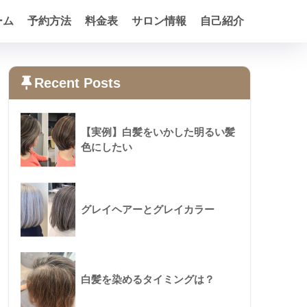
ーム
予約方法
料金表
サロン情報
自己紹介
Recent Posts
【実例】白髪をいかした明るい髪
色にしたい
グレイヘアーとグレイカラー
白髪を染めるタイミングは？