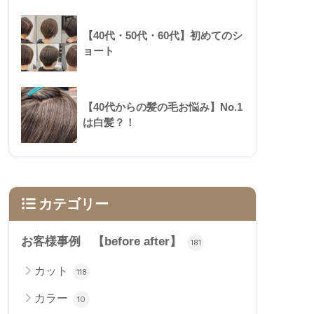
【40代・50代・60代】初めてのシ
ョート
【40代からの髪の毛お悩み】No.1
は白髪？！
カテゴリー
お客様事例 【before after】
181
カット
118
カラー
10