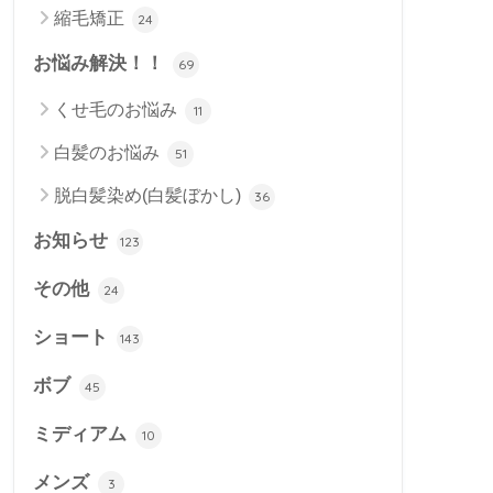
縮毛矯正
24
お悩み解決！！
69
くせ毛のお悩み
11
白髪のお悩み
51
脱白髪染め(白髪ぼかし)
36
お知らせ
123
その他
24
ショート
143
ボブ
45
ミディアム
10
メンズ
3