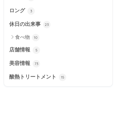
ロング
3
休日の出来事
23
食べ物
10
店舗情報
5
美容情報
73
酸熱トリートメント
15