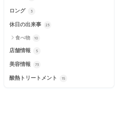
ロング
3
休日の出来事
23
食べ物
10
店舗情報
5
美容情報
73
酸熱トリートメント
15