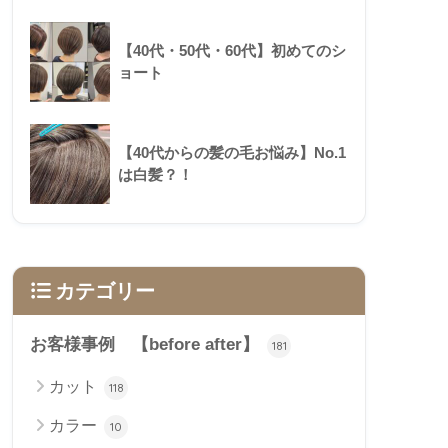
【40代・50代・60代】初めてのシ
ョート
【40代からの髪の毛お悩み】No.1
は白髪？！
カテゴリー
お客様事例 【before after】
181
カット
118
カラー
10