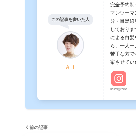
完全予約制
マンツーマ
この記事を書いた人
分・目黒線奥
しておりま
による白髪
ら、一人一
苦手な方で
案させてい
Ａｉ
Instagram
前の記事