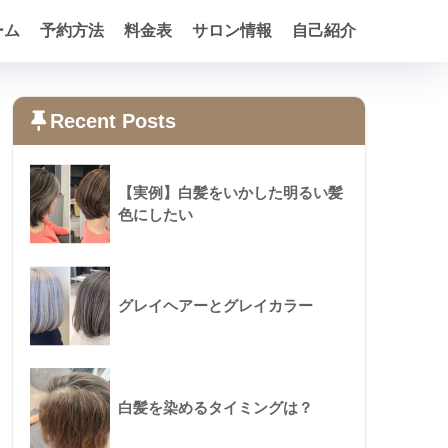
ーム
予約方法
料金表
サロン情報
自己紹介
Recent Posts
【実例】白髪をいかした明るい髪
色にしたい
グレイヘアーとグレイカラー
白髪を染めるタイミングは？