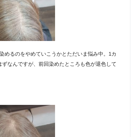
染めるのをやめていこうかとただいま悩み中。1カ
はずなんですが、前回染めたところも色が退色して