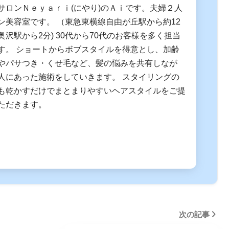
サロンＮｅｙａｒｉ(にやり)のＡｉです。夫婦２人
ン美容室です。 （東急東横線自由が丘駅から約12
沢駅から2分) 30代から70代のお客様を多く担当
す。 ショートからボブスタイルを得意とし、加齢
やパサつき・くせ毛など、髪の悩みを共有しなが
人にあった施術をしていきます。 スタイリングの
も乾かすだけでまとまりやすいヘアスタイルをご提
ただきます。
次の記事