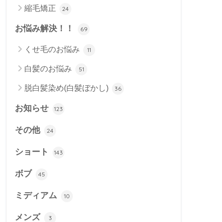
縮毛矯正
24
お悩み解決！！
69
くせ毛のお悩み
11
白髪のお悩み
51
脱白髪染め(白髪ぼかし)
36
お知らせ
123
その他
24
ショート
143
ボブ
45
ミディアム
10
メンズ
3