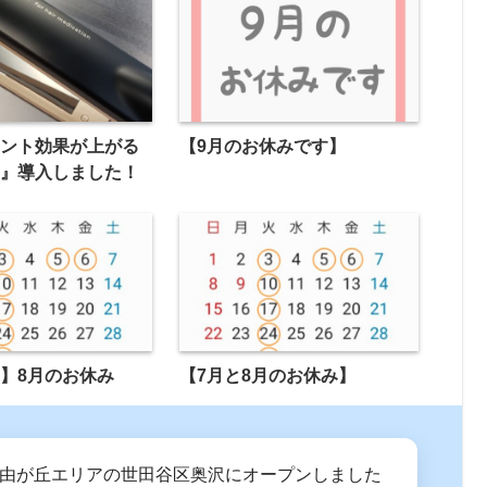
メント効果が上がる
【9月のお休みです】
ロ』導入しました！
】8月のお休み
【7月と8月のお休み】
に自由が丘エリアの世田谷区奥沢にオープンしました