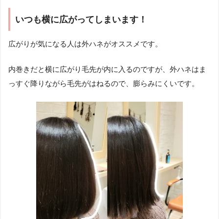
いつも横に広がってしまいます！
広がりが気になる人は外ハネがオススメです。
内巻きだと横に広がり毛先が内に入るのですが、外ハネはま
っすぐ降りながら毛先がはねるので、膨らみにくいです。