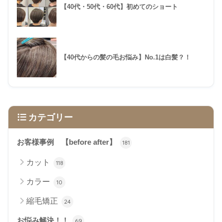
【40代・50代・60代】初めてのショート
【40代からの髪の毛お悩み】No.1は白髪？！
カテゴリー
お客様事例 【before after】
181
カット
118
カラー
10
縮毛矯正
24
お悩み解決！！
69