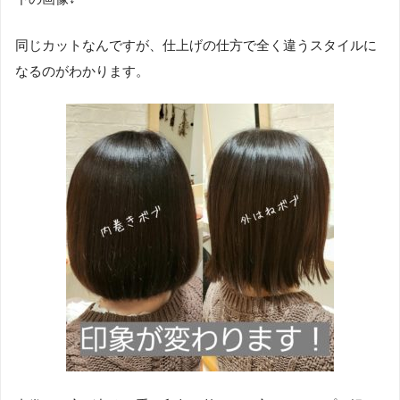
同じカットなんですが、仕上げの仕方で全く違うスタイルに
なるのがわかります。