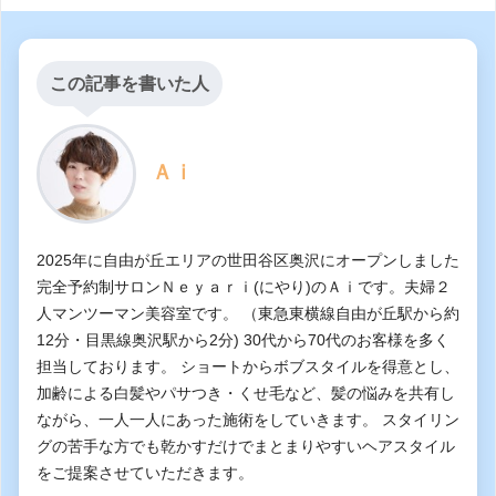
この記事を書いた人
Ａｉ
2025年に自由が丘エリアの世田谷区奥沢にオープンしました
完全予約制サロンＮｅｙａｒｉ(にやり)のＡｉです。夫婦２
人マンツーマン美容室です。 （東急東横線自由が丘駅から約
12分・目黒線奥沢駅から2分) 30代から70代のお客様を多く
担当しております。 ショートからボブスタイルを得意とし、
加齢による白髪やパサつき・くせ毛など、髪の悩みを共有し
ながら、一人一人にあった施術をしていきます。 スタイリン
グの苦手な方でも乾かすだけでまとまりやすいヘアスタイル
をご提案させていただきます。