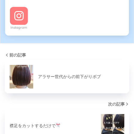
Instagram
前の記事
アラサー世代からの前下がりボブ
次の記事
襟足をカットするだけで