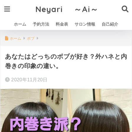
Neyari ～Ai～
ホーム
予約方法
料金表
サロン情報
自己紹介
ホーム
ボブ
あなたはどっちのボブが好き？外ハネと内
巻きの印象の違い。
2020年11月20日