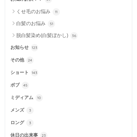
くせ毛のお悩み
11
白髪のお悩み
51
脱白髪染め(白髪ぼかし)
36
お知らせ
123
その他
24
ショート
143
ボブ
45
ミディアム
10
メンズ
3
ロング
3
休日の出来事
23